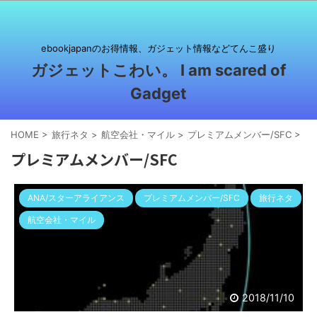
ebookjapanのお得情報、ガジェット情報などてんこ盛り
ガジェットこわい。 I am scared of
Gadget
HOME
>
旅行ネタ
>
航空会社・マイル
>
プレミアムメンバー/SFC
>
プレミアムメンバー/SFC
ANA/スターアライアンス
プレミアムメンバー/SFC
旅行ネタ
航空会社・マイル
2018/11/10