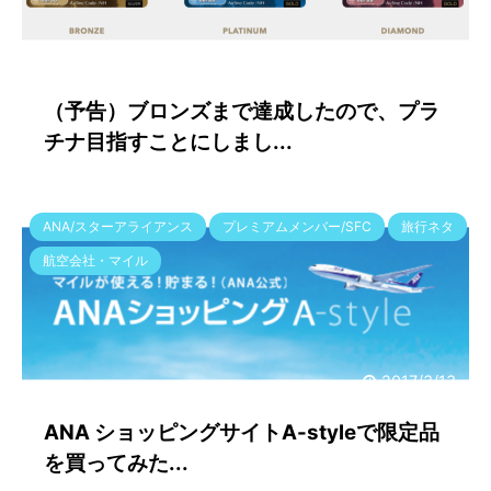
2017/10/21
（予告）ブロンズまで達成したので、プラ
チナ目指すことにしまし...
ANA/スターアライアンス
プレミアムメンバー/SFC
旅行ネタ
航空会社・マイル
2017/3/13
ANA ショッピングサイトA-styleで限定品
を買ってみた...