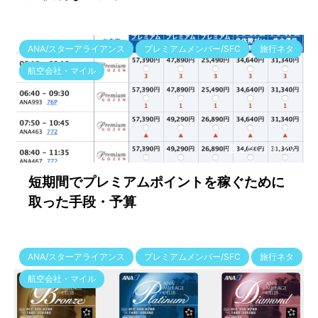
ANA/スターアライアンス
プレミアムメンバー/SFC
旅行ネタ
航空会社・マイル
2017/10/22
短期間でプレミアムポイントを稼ぐために
取った手段・予算
ANA/スターアライアンス
プレミアムメンバー/SFC
旅行ネタ
航空会社・マイル