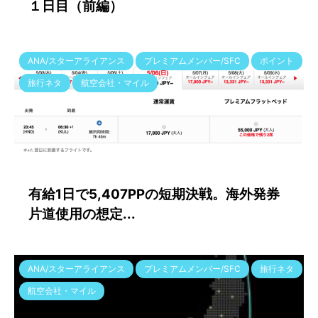
１日目（前編）
ANA/スターアライアンス
プレミアムメンバー/SFC
ポイント
旅行ネタ
航空会社・マイル
2020/7/31
有給1日で5,407PPの短期決戦。海外発券
片道使用の想定...
ANA/スターアライアンス
プレミアムメンバー/SFC
旅行ネタ
航空会社・マイル