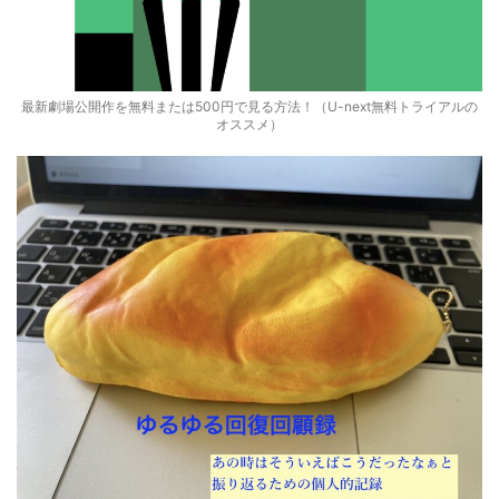
最新劇場公開作を無料または500円で見る方法！（U-next無料トライアルの
オススメ）