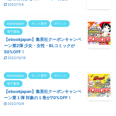
2022/11/4
ebookjapan
ネット案件
ポイント
電子書籍
【ebookjapan】集英社クーポンキャンペ
ーン第2弾 少女・女性・BLコミックが
50%OFF！
2022/10/16
ebookjapan
ネット案件
ポイント
電子書籍
【ebookjapan】集英社クーポンキャンペ
ーン第１弾 対象の１巻が70%OFF！
2022/10/9