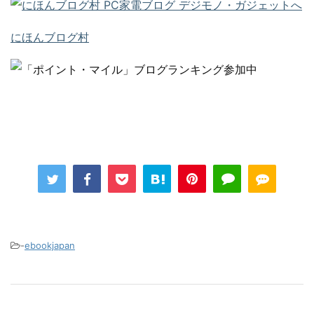
にほんブログ村
-
ebookjapan