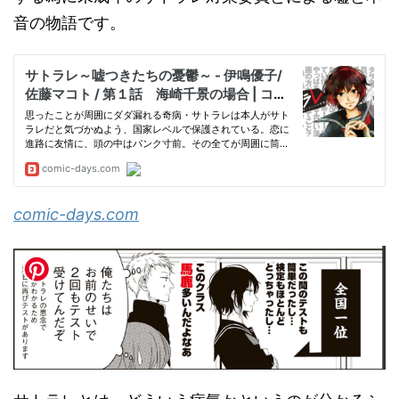
音の物語です。
comic-days.com