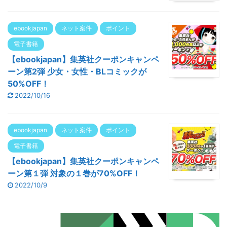
ebookjapan
ネット案件
ポイント
電子書籍
【ebookjapan】集英社クーポンキャンペ
ーン第2弾 少女・女性・BLコミックが
50%OFF！
2022/10/16
ebookjapan
ネット案件
ポイント
電子書籍
【ebookjapan】集英社クーポンキャンペ
ーン第１弾 対象の１巻が70%OFF！
2022/10/9