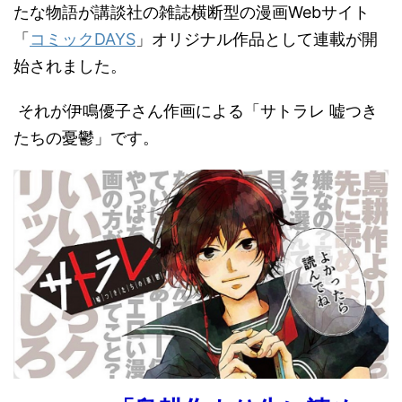
たな物語が講談社の雑誌横断型の漫画Webサイト
「
コミックDAYS
」オリジナル作品として連載が開
始されました。
それが伊鳴優子さん作画による「サトラレ 嘘つき
たちの憂鬱」です。