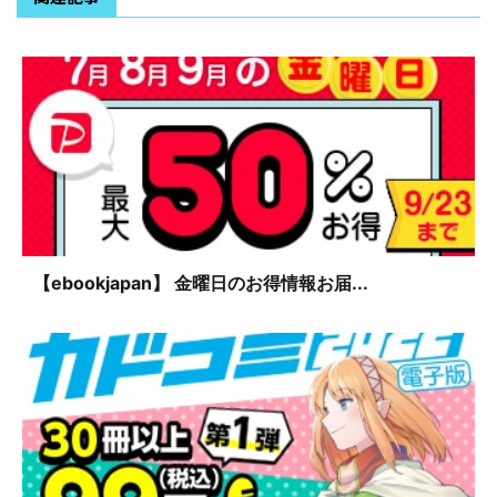
【ebookjapan】 金曜日のお得情報お届...