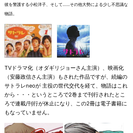
彼を警護する小松洋子、そして……その他大勢による少し不思議な
物語。
TVドラマ化（オダギリジョーさん主演）、映画化
（安藤政信さん主演）もされた作品ですが、続編の
サトラレneoが 主役の世代交代を経て、物語はこれ
から・・・というところで2巻まで刊行されたとこ
ろで連載/刊行が休止になり、この2冊は電子書籍に
もなっていません。