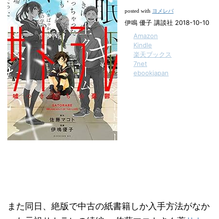
ヨメレバ
posted with
伊鳴 優子 講談社 2018-10-10
Amazon
Kindle
楽天ブックス
7net
ebookjapan
また同日、絶版で中古の紙書籍しか入手方法がなか