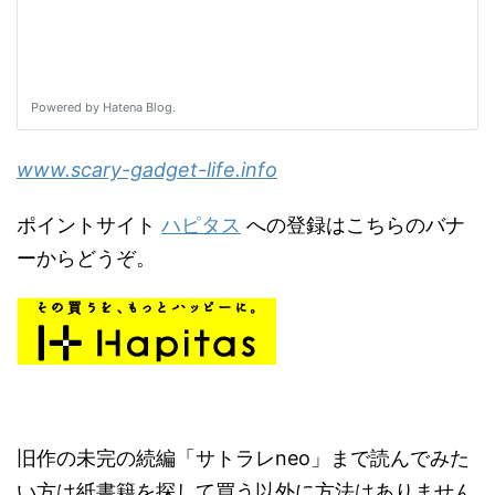
www.scary-gadget-life.info
ポイントサイト
ハピタス
への登録はこちらのバナ
ーからどうぞ。
旧作の未完の続編「サトラレneo」まで読んでみた
い方は紙書籍を探して買う以外に方法はありません