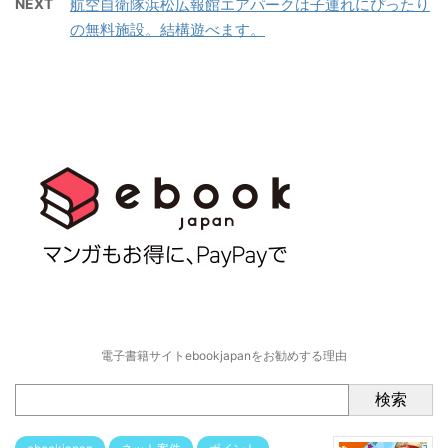
NEXT
航空自衛隊浜松広報館エアパークは子連れにぴったり
の無料施設。結構遊べます。
電子書籍サイトebookjapanをお勧めする理由
検索