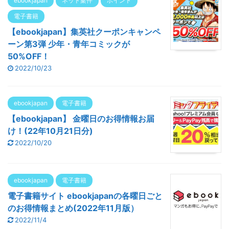
ebookjapan
ネット案件
ポイント
電子書籍
【ebookjapan】集英社クーポンキャンペ
ーン第3弾 少年・青年コミックが
50%OFF！
2022/10/23
ebookjapan
電子書籍
【ebookjapan】 金曜日のお得情報お届
け！(22年10月21日分)
2022/10/20
ebookjapan
電子書籍
電子書籍サイト ebookjapanの各曜日ごと
のお得情報まとめ(2022年11月版）
2022/11/4