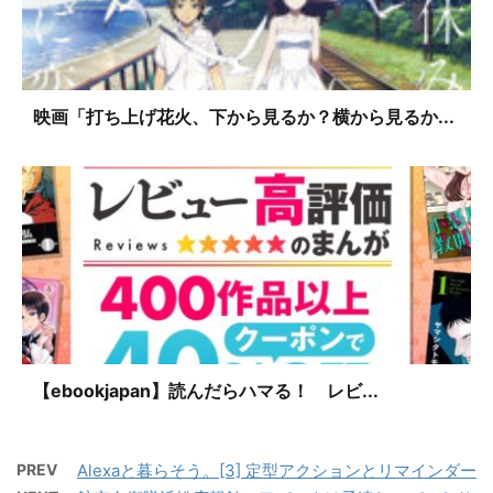
映画「打ち上げ花火、下から見るか？横から見るか...
【ebookjapan】読んだらハマる！ レビ...
PREV
Alexaと暮らそう。[3] 定型アクションとリマインダー