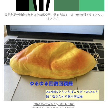
最新劇場公開作を無料または500円で見る方法！（U-next無料トライアルの
オススメ）
https://www.scary-life-but.fun
別ブログ（実はリハビリ入院中）