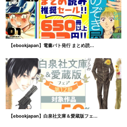
【ebookjapan】電書バト発行 まとめ読...
【ebookjapan】白泉社文庫＆愛蔵版フェ...