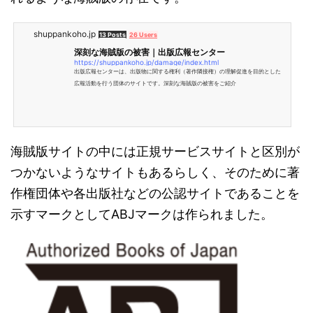
shuppankoho.jp
13 Posts
26 Users
深刻な海賊版の被害｜出版広報センター
https://shuppankoho.jp/damage/index.html
出版広報センターは、出版物に関する権利（著作隣接権）の理解促進を目的とした
広報活動を行う団体のサイトです。深刻な海賊版の被害をご紹介
海賊版サイトの中には正規サービスサイトと区別が
つかないようなサイトもあるらしく、そのために著
作権団体や各出版社などの公認サイトであることを
示すマークとしてABJマークは作られました。