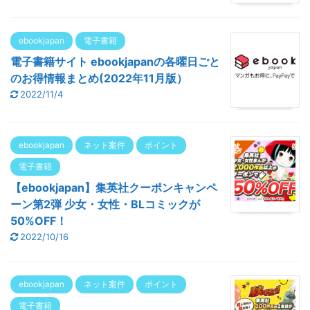
ebookjapan
電子書籍
電子書籍サイト ebookjapanの各曜日ごと
のお得情報まとめ(2022年11月版）
2022/11/4
ebookjapan
ネット案件
ポイント
電子書籍
【ebookjapan】集英社クーポンキャンペ
ーン第2弾 少女・女性・BLコミックが
50%OFF！
2022/10/16
ebookjapan
ネット案件
ポイント
電子書籍