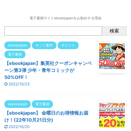
電子書籍サイトebookjapanをお勧めする理由
検索
ebookjapan
ネット案件
ポイント
電子書籍
【ebookjapan】集英社クーポンキャンペ
ーン第3弾 少年・青年コミックが
50%OFF！
2022/10/23
ebookjapan
電子書籍
【ebookjapan】 金曜日のお得情報お届
け！(22年10月21日分)
2022/10/20