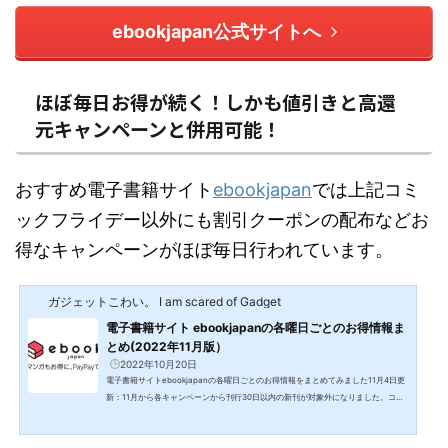
ebookjapan公式サイトへ
ほぼ毎日お得が続く！しかも値引きと高還
元キャンペーンと併用可能！
おすすめ電子書籍サイト
ebookjapan
では上記コミ
ックフライデー以外にも割引クーポンの配布などお
得なキャンペーンがほぼ毎日行われています。
ガジェットこわい。 I am scared of Gadget
電子書籍サイト ebookjapanの各曜日ごとのお得情報ま
とめ(2022年11月版）
2022年10月20日
電子書籍サイトebookjapanの各曜日ごとのお得情報をまとめてみました11月4日更
新：11月から各キャンペーンから刊行30日以内の新刊が対象外になりました。コミ
ックフライデーのPayPay還元率は20/25/35%UPのいずれかにUPしました！コミッ
クフライデーを始め各種キャンペーンのほとんどは刊行30日以内の新刊は対象外に