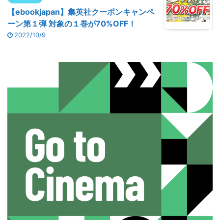
【ebookjapan】集英社クーポンキャンペ
ーン第１弾 対象の１巻が70%OFF！
2022/10/9