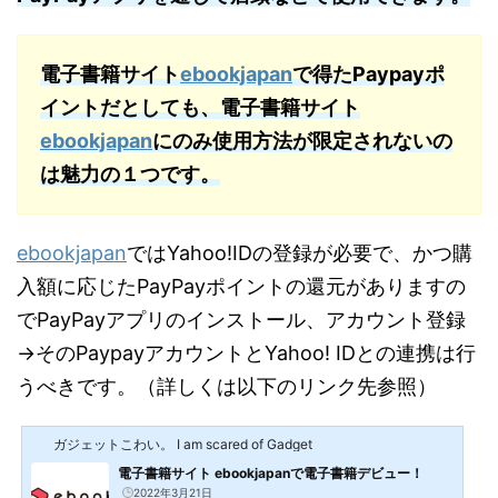
電子書籍サイト
ebookjapan
で得たPaypayポ
イントだとしても、電子書籍サイト
ebookjapan
にのみ使用方法が限定されないの
は魅力の１つです。
ebookjapan
ではYahoo!IDの登録が必要で、かつ購
入額に応じたPayPayポイントの還元がありますの
でPayPayアプリのインストール、アカウント登録
→そのPaypayアカウントとYahoo! IDとの連携は行
うべきです。（詳しくは以下のリンク先参照）
ガジェットこわい。 I am scared of Gadget
電子書籍サイト ebookjapanで電子書籍デビュー！
2022年3月21日