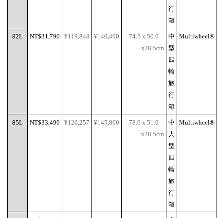
行
箱
82L
NT$31,790
¥119,848
¥140,400
74.5 x 50.0
中
Multiwheel®
x28.5cm
型
四
輪
旅
行
箱
85L
NT$33,490
¥126,257
¥145,800
78.0 x 51.0
中
Multiwheel®
x28.5cm
大
型
四
輪
旅
行
箱