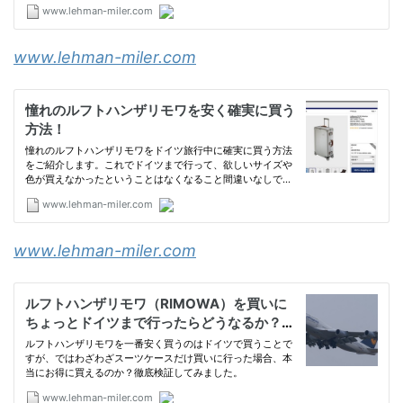
www.lehman-miler.com
www.lehman-miler.com