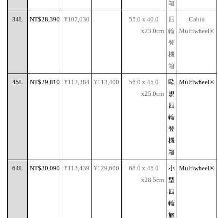
箱
34L
NT$28,390
¥107,030
55.0 x 40.0
四
Cabin
x23.0cm
輪
Multiwheel®
登
機
箱
45L
NT$29,810
¥112,384
¥113,400
56.0 x 45.0
歐
Multiwheel®
x25.0cm
規
四
輪
登
機
箱
64L
NT$30,090
¥113,439
¥129,600
68.0 x 45.0
小
Multiwheel®
x28.5cm
型
四
輪
旅