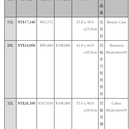
品
名
11L
NT$17,340
¥65,372
25.0 x 38.0
化
Beauty Case
x25.0cm
妝
箱
26L
NT$24,000
¥90,480
¥108,000
42.0 x 44.0
四
Business
x20.0cm
輪
Multiwheel®
多
功
能
商
務
箱
32L
NT$28,390
¥107,030
¥108,000
55.0 x 40.0
四
Cabin
x20.0cm
輪
Multiwheel®
登
機