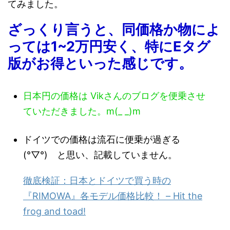
てみました。
ざっくり言うと、同価格か物によ
っては1~2万円安く、特にEタグ
版がお得といった感じです。
日本円の価格は Vikさんのブログを便乗させ
ていただきました。m(_ _)m
ドイツでの価格は流石に便乗が過ぎる
(°▽°) と思い、記載していません。
徹底検証：日本とドイツで買う時の
『RIMOWA』各モデル価格比較！ – Hit the
frog and toad!