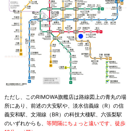
ただし、このRIMOWA旗艦店は路線図上の青丸の場
所にあり、前述の大安駅や、淡水信義線（R）の信
義安和駅、文湖線（BR）の科技大棲駅、六張梨駅
のいずれからも、
等間隔にちょっと遠いです、徒歩