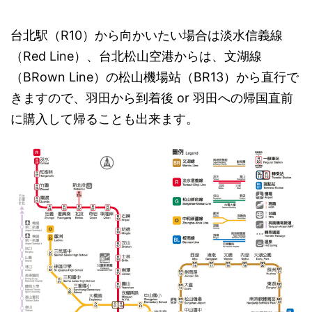
台北駅（R10）から向かいたい場合は淡水信義線
（Red Line）、台北松山空港からは、文湖線
（BRown Line）の松山機場站（BR13）から直行で
きますので、羽田から到着後 or 羽田への帰国直前
に購入して帰ることも出来ます。