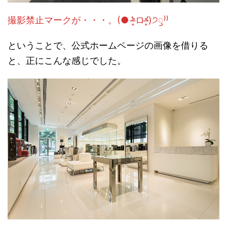
撮影禁止マークが・・・。(● ˃̶͈̀ロ˂̶͈́)੭ꠥ⁾⁾
ということで、公式ホームページの画像を借りる
と、正にこんな感じでした。