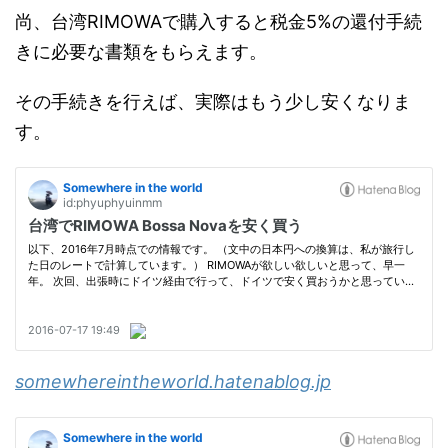
尚、台湾RIMOWAで購入すると税金5%の還付手続
きに必要な書類をもらえます。
その手続きを行えば、実際はもう少し安くなりま
す。
somewhereintheworld.hatenablog.jp