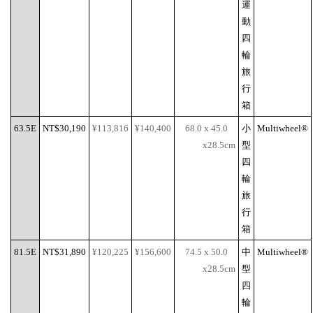
運
動
四
輪
旅
行
箱
63.5E
NT$30,190
¥113,816
¥140,400
68.0 x 45.0
小
Multiwheel®
x28.5cm
型
四
輪
旅
行
箱
81.5E
NT$31,890
¥120,225
¥156,600
74.5 x 50.0
中
Multiwheel®
x28.5cm
型
四
輪