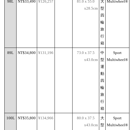
98L
NT$33,490
¥126,257
81.0 x 55.0
大
Multiwheel®
x28.5cm
型
四
輪
旅
行
箱
89L
NT$34,800
¥131,196
73.0 x 37.5
中
Sport
x43.0cm
型
Multiwheel®
運
動
四
輪
旅
行
箱
100L
NT$35,800
¥134,966
80.0 x 37.5
大
Sport
x43.0cm
型
Multiwheel®