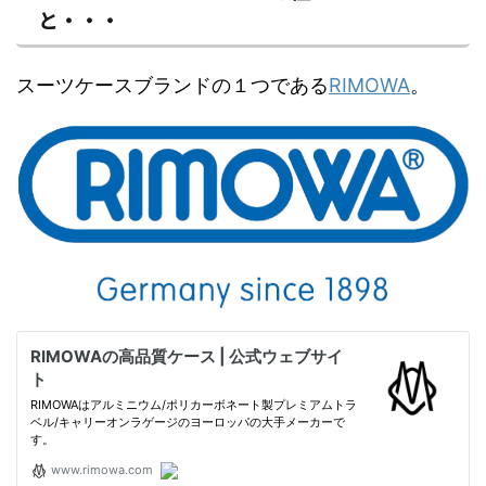
と・・・
スーツケースブランドの１つである
RIMOWA
。