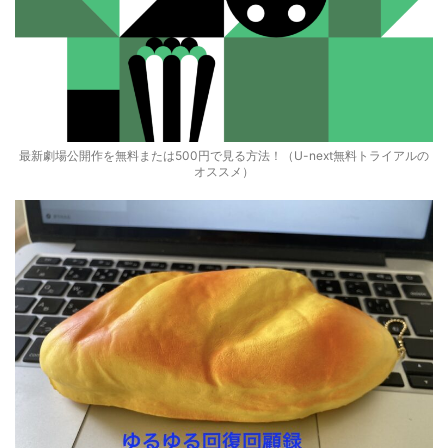
最新劇場公開作を無料または500円で見る方法！（U-next無料トライアルの
オススメ）