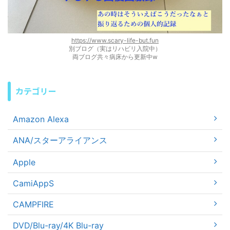
https://www.scary-life-but.fun
別ブログ（実はリハビリ入院中）
両ブログ共々病床から更新中w
カテゴリー
Amazon Alexa
ANA/スターアライアンス
Apple
CamiAppS
CAMPFIRE
DVD/Blu-ray/4K Blu-ray