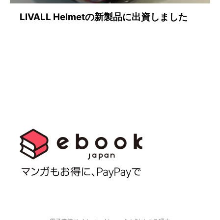
LIVALL Helmetの新製品に出資しました