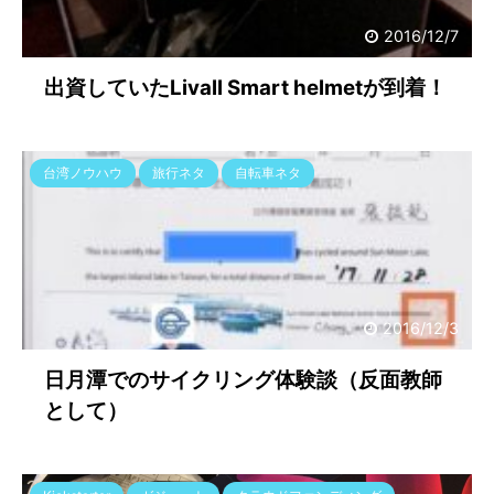
2016/12/7
出資していたLivall Smart helmetが到着！
台湾ノウハウ
旅行ネタ
自転車ネタ
2016/12/3
日月潭でのサイクリング体験談（反面教師
として）