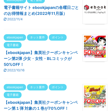
電子書籍サイト ebookjapanの各曜日ごと
のお得情報まとめ(2022年11月版）
2022/11/4
ebookjapan
ネット案件
ポイント
電子書籍
【ebookjapan】集英社クーポンキャンペ
ーン第2弾 少女・女性・BLコミックが
50%OFF！
2022/10/16
ebookjapan
ネット案件
ポイント
電子書籍
【ebookjapan】集英社クーポンキャンペ
ーン第１弾 対象の１巻が70%OFF！