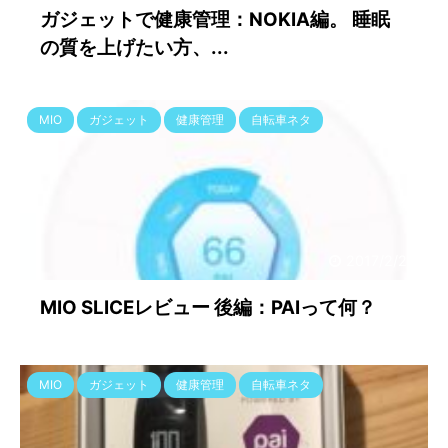
ガジェットで健康管理：NOKIA編。 睡眠
の質を上げたい方、...
MIO
ガジェット
健康管理
自転車ネタ
2017/2/24
MIO SLICEレビュー 後編：PAIって何？
MIO
ガジェット
健康管理
自転車ネタ