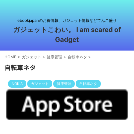
ebookjapanのお得情報、ガジェット情報などてんこ盛り
ガジェットこわい。 I am scared of
Gadget
HOME
>
ガジェット
>
健康管理
>
自転車ネタ
>
自転車ネタ
NOKIA
ガジェット
健康管理
自転車ネタ
2017/6/26