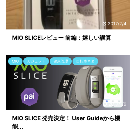
2017/2/4
MIO SLICEレビュー 前編：嬉しい誤算
MIO
ガジェット
健康管理
自転車ネタ
2017/1/6
MIO SLICE 発売決定！ User Guideから機
能...