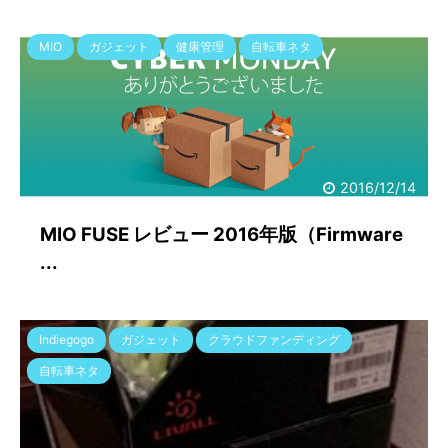
MIO
ガジェット
健康管理
自転車ネタ
2016/12/14
MIO FUSE レビュー 2016年版（Firmware
...
Indiegogo
ガジェット
クラウドファンディング
自転車ネタ